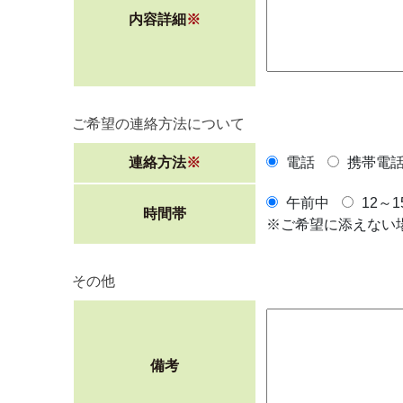
内容詳細
※
ご希望の連絡方法について
連絡方法
※
電話
携帯電
午前中
12～1
時間帯
※ご希望に添えない
その他
備考