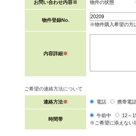
お問い合わせ内容
※
物件の状態
物件登録No.
※物件購入希望の方
内容詳細
※
ご希望の連絡方法について
連絡方法
※
電話
携帯電
午前中
12～1
時間帯
※ご希望に添えない