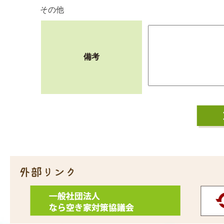
その他
備考