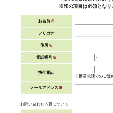
※印の項目は必須となり
お名前
※
フリガナ
住所
※
電話番号
※
-
-
携帯電話
※携帯電話でのご連
メールアドレス
※
お問い合わせ内容について