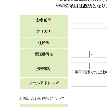
※印の項目は必須となり
お名前
※
フリガナ
住所
※
電話番号
※
-
-
携帯電話
※携帯電話でのご連
メールアドレス
※
お問い合わせ内容について