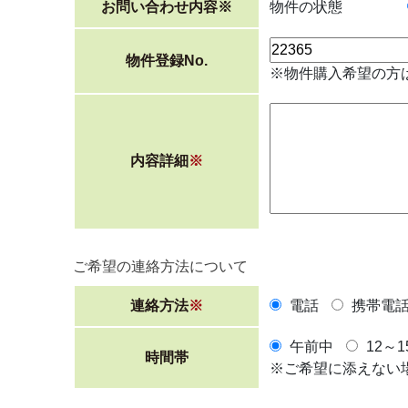
お問い合わせ内容
※
物件の状態
物件登録No.
※物件購入希望の方
内容詳細
※
ご希望の連絡方法について
連絡方法
※
電話
携帯電
午前中
12～1
時間帯
※ご希望に添えない