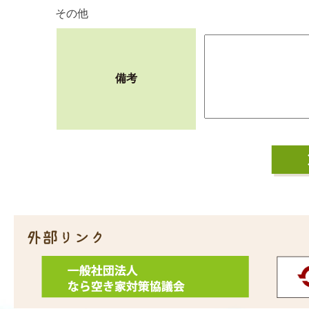
その他
備考